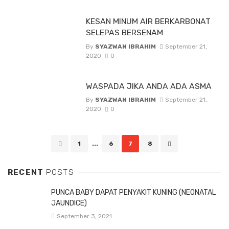
KESAN MINUM AIR BERKARBONAT
SELEPAS BERSENAM
By
SYAZWAN IBRAHIM
September 21,
2020
0
WASPADA JIKA ANDA ADA ASMA
By
SYAZWAN IBRAHIM
September 21,
2020
0
Posts
1
...
6
7
8
navigation
RECENT
POSTS
PUNCA BABY DAPAT PENYAKIT KUNING (NEONATAL
JAUNDICE)
September 3, 2021