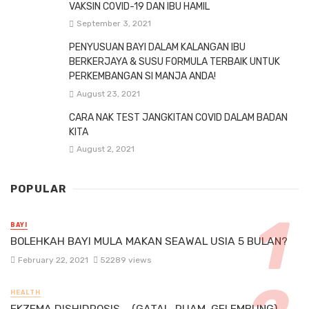
VAKSIN COVID-19 DAN IBU HAMIL
September 3, 2021
PENYUSUAN BAYI DALAM KALANGAN IBU
BERKERJAYA & SUSU FORMULA TERBAIK UNTUK
PERKEMBANGAN SI MANJA ANDA!
August 23, 2021
CARA NAK TEST JANGKITAN COVID DALAM BADAN
KITA
August 2, 2021
POPULAR
BAYI
BOLEHKAH BAYI MULA MAKAN SEAWAL USIA 5 BULAN?
February 22, 2021
52289 views
HEALTH
EKZEMA DISHIDROSIS – (GATAL, RUAM, GELEMBUNG)