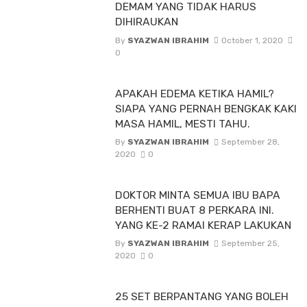
DEMAM YANG TIDAK HARUS
DIHIRAUKAN
By
SYAZWAN IBRAHIM
October 1, 2020
0
APAKAH EDEMA KETIKA HAMIL?
SIAPA YANG PERNAH BENGKAK KAKI
MASA HAMIL, MESTI TAHU.
By
SYAZWAN IBRAHIM
September 28,
2020
0
DOKTOR MINTA SEMUA IBU BAPA
BERHENTI BUAT 8 PERKARA INI.
YANG KE-2 RAMAI KERAP LAKUKAN
By
SYAZWAN IBRAHIM
September 25,
2020
0
25 SET BERPANTANG YANG BOLEH