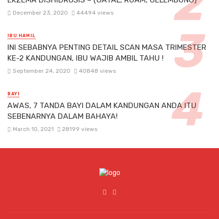
December 23, 2020
44494 views
IBU HAMIL
INI SEBABNYA PENTING DETAIL SCAN MASA TRIMESTER
KE-2 KANDUNGAN, IBU WAJIB AMBIL TAHU !
September 24, 2020
40848 views
BAYI
AWAS, 7 TANDA BAYI DALAM KANDUNGAN ANDA ITU
SEBENARNYA DALAM BAHAYA!
March 10, 2021
28199 views