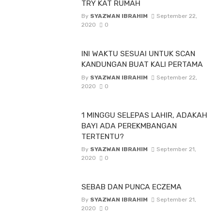
TRY KAT RUMAH
By
SYAZWAN IBRAHIM
September 22,
2020
0
INI WAKTU SESUAI UNTUK SCAN
KANDUNGAN BUAT KALI PERTAMA
By
SYAZWAN IBRAHIM
September 22,
2020
0
1 MINGGU SELEPAS LAHIR, ADAKAH
BAYI ADA PEREKMBANGAN
TERTENTU?
By
SYAZWAN IBRAHIM
September 21,
2020
0
SEBAB DAN PUNCA ECZEMA
By
SYAZWAN IBRAHIM
September 21,
2020
0