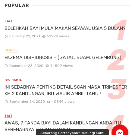
POPULAR
BAYI
BOLEHKAH BAYI MULA MAKAN SEAWAL USIA 5 BULAN?
February 22, 2021
52299 views
HEALTH
EKZEMA DISHIDROSIS – (GATAL, RUAM, GELEMBUNG)
December 23, 2020
44509 views
IBU HAMIL
INI SEBABNYA PENTING DETAIL SCAN MASA TRIMESTER
KE-2 KANDUNGAN, IBU WAJIB AMBIL TAHU !
September 24, 2020
40849 views
BAYI
AWAS, 7 TANDA BAYI DALAM KANDUNGAN ANDA ITU
SEBENARNYA DALAM BAHAYA!