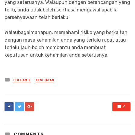
yang seterusnya. Walaupun dengan perancangan yang
teliti, anda tidak boleh sentiasa mengawal apabila
persenyawaan telah berlaku.
Walaubagaimanapun, memahami risiko yang berkaitan
dengan masa kehamilan anda yang terlalu rapat atau
terlalu jauh boleh membantu anda membuat
keputusan untuk kehamilan anda seterusnya.
Posted
IBU HAMIL
KESIHATAN
in
0
COMMENTS