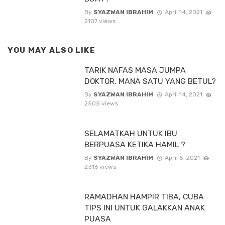
By
SYAZWAN IBRAHIM
April 14, 2021
2107 views
YOU MAY ALSO LIKE
TARIK NAFAS MASA JUMPA
DOKTOR. MANA SATU YANG BETUL?
By
SYAZWAN IBRAHIM
April 14, 2021
2505 views
SELAMATKAH UNTUK IBU
BERPUASA KETIKA HAMIL ?
By
SYAZWAN IBRAHIM
April 5, 2021
2316 views
RAMADHAN HAMPIR TIBA, CUBA
TIPS INI UNTUK GALAKKAN ANAK
PUASA