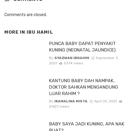
Comments are closed.
MORE IN
IBU HAMIL
PUNCA BABY DAPAT PENYAKIT
KUNING (NEONATAL JAUNDICE)
By
SYAZWAN IBRAHIM
September 3,
2021
5374 views
KANTUNG BABY DAH NAMPAK,
DOKTOR SAHKAN MENGANDUNG
LUAR RAHIM ?
By
IKAMALINA MISTA
April 30, 2021
21627 views
BABY SAYA JADI KUNING, APA NAK
BUAT?