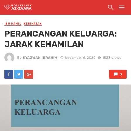
IBU HAMIL
KESIHATAN
PERANCANGAN KELUARGA:
JARAK KEHAMILAN
By
SYAZWAN IBRAHIM
November 6, 2020
1523 views
0